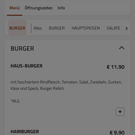
Menü
Öffnungszeiten
Info
BURGER
Alles
BURGER
HAUPTSPEISEN
SALATE
BEI
BURGER
HAUS-BURGER
€ 11.90
mit faschiertem Rindfleisch, Tomaten, Salat, Zwiebeln, Gurken,
Käse und Speck, Burger Relish
*M,G
HAMBURGER
€ 9.90